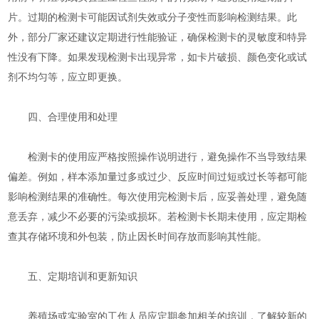
片。过期的检测卡可能因试剂失效或分子变性而影响检测结果。此
外，部分厂家还建议定期进行性能验证，确保检测卡的灵敏度和特异
性没有下降。如果发现检测卡出现异常，如卡片破损、颜色变化或试
剂不均匀等，应立即更换。
四、合理使用和处理
检测卡的使用应严格按照操作说明进行，避免操作不当导致结果
偏差。例如，样本添加量过多或过少、反应时间过短或过长等都可能
影响检测结果的准确性。每次使用完检测卡后，应妥善处理，避免随
意丢弃，减少不必要的污染或损坏。若检测卡长期未使用，应定期检
查其存储环境和外包装，防止因长时间存放而影响其性能。
五、定期培训和更新知识
养殖场或实验室的工作人员应定期参加相关的培训，了解较新的