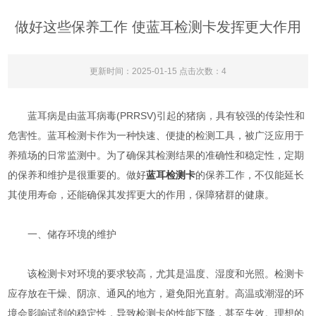
做好这些保养工作 使蓝耳检测卡发挥更大作用
更新时间：2025-01-15 点击次数：4
蓝耳病是由蓝耳病毒(PRRSV)引起的猪病，具有较强的传染性和
危害性。蓝耳检测卡作为一种快速、便捷的检测工具，被广泛应用于
养殖场的日常监测中。为了确保其检测结果的准确性和稳定性，定期
的保养和维护是很重要的。做好
蓝耳检测卡
的保养工作，不仅能延长
其使用寿命，还能确保其发挥更大的作用，保障猪群的健康。
一、储存环境的维护
该检测卡对环境的要求较高，尤其是温度、湿度和光照。检测卡
应存放在干燥、阴凉、通风的地方，避免阳光直射。高温或潮湿的环
境会影响试剂的稳定性，导致检测卡的性能下降，甚至失效。理想的