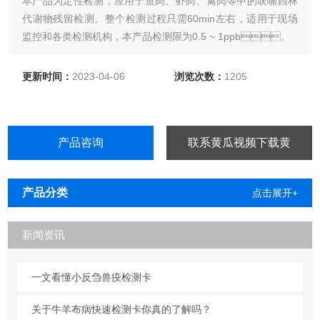
本产品为定性检测，应用于鱼肉、虾肉、禽肉等中的呋喃西林
代谢物残留检测。整个检测过程只需60min左右，适用于现场
监控和各类检测机构，本产品检测限为0.5 ~ 1ppb。
更新时间：
2023-04-06
浏览次数：
1205
产品咨询
联系黄瓜视频下载黄
产品分类
点击展开+
新闻资讯
一文看懂小反刍兽疫检测卡
关于牛羊布病快速检测卡你真的了解吗？