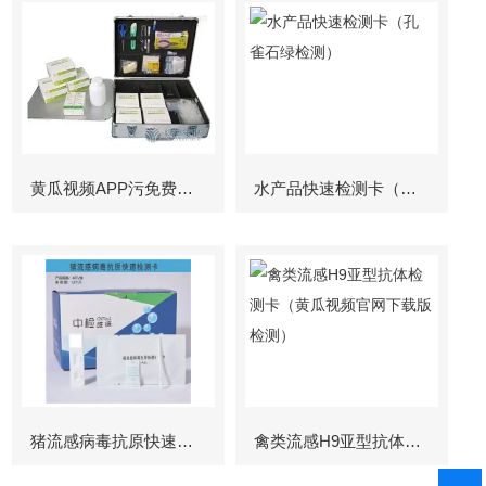
黄瓜视频APP污免费下载
水产品快速检测卡（孔雀石绿检测）
猪流感病毒抗原快速检测卡
禽类流感H9亚型抗体检测卡（黄瓜视频官网下载版检测）