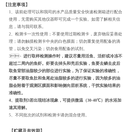
【注意事项】
1、该前处理可以和我司的水产品质量安全快速检测箱进行配合
使用，无需购买其他仪器即可完成一个实验。如需了解相关信
息，请与我司联系。
2、检测卡一次性使用；不要使用过期检测卡，废弃物应妥善处
理；请勿触摸检测卡中央的白色膜面；切勿重复使用配备的滴
管，以免交叉污染；切勿食用配备的试剂。
3、
进行取样检测操作时，建议尽量用活鱼、活虾或冷冻不
超过二周内的鱼虾。虾要去掉头和壳后实验，鱼要去鳞去皮后
取鱼背部油脂较少的部位进行实验，为了保证实验的准确性，
尽量不要取鱼肚和鱼尾处油脂较多的进行实验，因为较多的油
脂会附着于观测区膜面和影响侧向层析系统，干扰实验结果的
准确性。
4、提取剂3若出现结冰现象，可提供微温（30-40℃）的水浴加
速其溶解。
5、不同批次的试剂和检测卡请勿混合使用。
【贮藏及有效期】