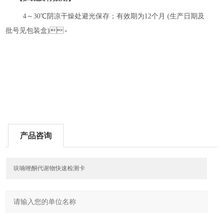
4
～
30
℃阴凉干燥处避光保存；有效期为
12
个月
(
生产日期及
批号见包装盒
)
。
产品咨询