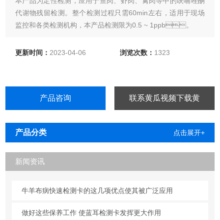
本产品为定性检测，应用于鱼肉、虾肉、禽肉等中的呋喃唑酮
代谢物残留检测。整个检测过程只需60min左右，适用于现场
监控和各类检测机构，本产品检测限为0.5 ~ 1ppb。
更新时间：
2023-04-06
浏览次数：
1323
产品咨询
联系黄瓜视频下载黄
产品分类
点击展开+
新闻资讯
牛羊布病快速检测卡的这几项优点使其被广泛应用
做好这些保养工作 使蓝耳检测卡发挥更大作用