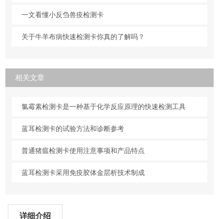
一文看懂小反刍兽疫检测卡
关于牛羊布病快速检测卡你真的了解吗？
相关文章
氯霉素检测卡是一种基于化学反应原理的快速检测工具
蓝耳检测卡的试验方法和诊断参考
普通猪瘟检测卡使用注意事项和产品特点
蓝耳检测卡采用免疫胶体金层析技术制成
详细介绍