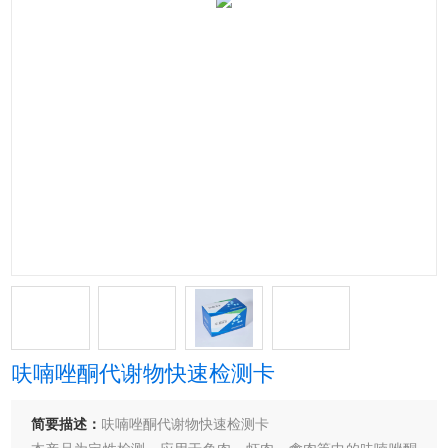
呋喃唑酮代谢物快速检测卡
简要描述：
呋喃唑酮代谢物快速检测卡